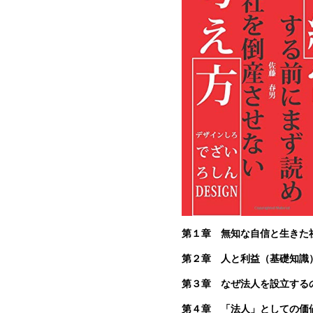
第１章 無知な自信と生きた
第２章 人と利益（基礎知識
第３章 なぜ法人を設立する
第４章 「法人」としての価