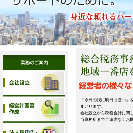
『今日の我に明日は勝つ』
まいります。
会社設立から税務会計に関
当事務所までご遠慮なくお