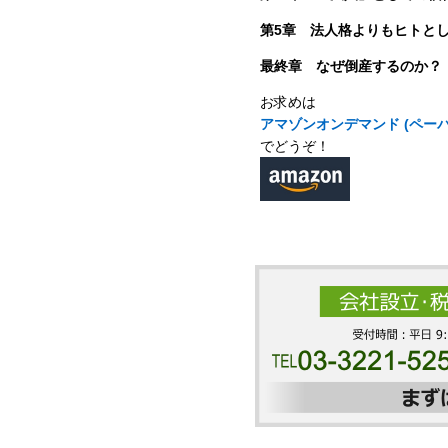
第5章 法人格よりもヒトと
最終章 なぜ倒産するのか？
お求めは
アマゾンオンデマンド (ペー
でどうぞ！