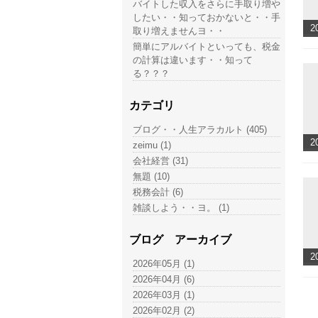
バイトした収入をさらに手取り増や
したい・・知っておかないと・・手
2
取り増えませんヨ・・
簡単にアルバイトといっても、税金
の計算は違います・・知って
る？？？
カテゴリ
ブログ・・人生アラカルト (405)
2
zeimu (1)
会社経営 (31)
無題 (10)
税務会計 (6)
雑談しよう・・ヨ。 (1)
ブログ アーカイブ
2
2026年05月 (1)
2026年04月 (6)
2026年03月 (1)
2026年02月 (2)