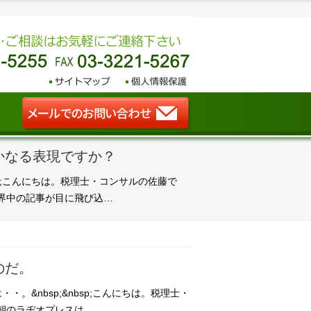
かなる表現ですか？
bsp;こんにちは。税理士・コンサルの佐藤で
時に世界中の記事が目に飛び込…
のだ。
。&nbsp;&nbsp;こんにちは。税理士・
6、今朝のラヂオプレスは…