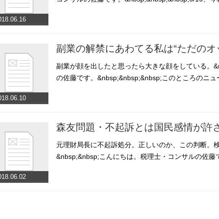
018.06.16
副業の解禁にあわてる私は“ただのオ
副業が顔を出したと思ったら大きな顔をしている。&nb
の佐藤です。&nbsp;&nbsp;&nbsp;このところ
018.06.10
森友問題・不起訴とは国民感情が許
元理財局長に不起訴処分。正しいのか、この判断。
&nbsp;&nbsp;こんにちは。税理士・コンサルの佐藤です。
018.06.02