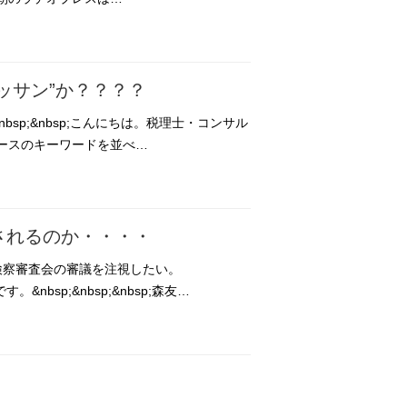
ッサン”か？？？？
sp;&nbsp;こんにちは。税理士・コンサル
のニュースのキーワードを並べ…
されるのか・・・・
検察審査会の審議を注視したい。
&nbsp;&nbsp;&nbsp;森友…