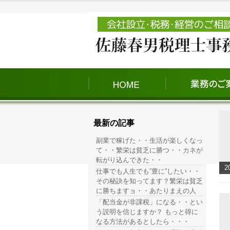
最新の記事
副業で稼げた・・生活が楽しくなっ
て・・繁栄は貧乏に勝つ・・カネが
転がり込んできた・・
2
仕事でも人生でも”豊に”したい・・
その秘訣を知ってます？繁栄は貧乏
に勝ちますョ・・あたりまえの人
「配当金が非課税」になる・・とい
う説明を信じますか？ もっと得に
なる方法があるとしたら・・・